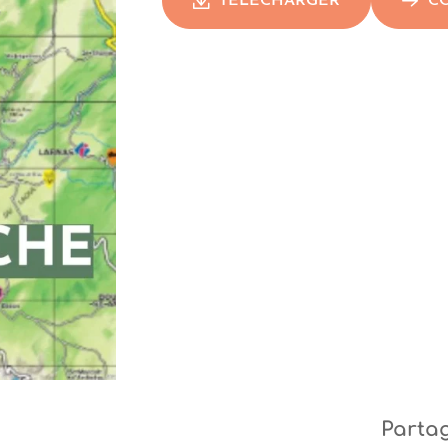
TÉLÉCHARGER
C
Parta