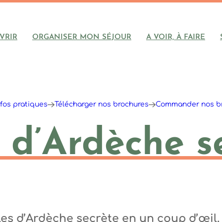
VRIR
ORGANISER MON SÉJOUR
A VOIR, À FAIRE
nfos pratiques
Télécharger nos brochures
Commander nos b
 d’Ardèche s
es d’Ardèche secrète en un coup d’œil.