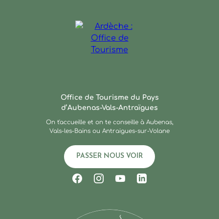
Ardèche : Office de Touris
Office de Tourisme du Pays
d’Aubenas-Vals-Antraïgues
On t'accueille et on te conseille à Aubenas,
Vals-les-Bains ou Antraigues-sur-Volane
PASSER NOUS VOIR
Suivez-nous sur Facebook
Suivez-nous sur Instagram
Suivez-nous sur Youtub
Suivez-nous sur Li