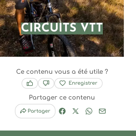
Ce contenu vous a été utile ?
Enregistrer
Ce contenu vous a été utile
Ce contenu ne vous a pas été utile
Partager ce contenu
Partager
Partager sur Facebook (nouve
Partager sur X / Twitter 
Partager sur Wha
Partager par