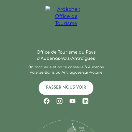
Ardèche : Office de Touris
Office de Tourisme du Pays
d’Aubenas-Vals-Antraïgues
On t'accueille et on te conseille à Aubenas,
Vals-les-Bains ou Antraigues-sur-Volane
PASSER NOUS VOIR
Suivez-nous sur Facebook
Suivez-nous sur Instagram
Suivez-nous sur Youtub
Suivez-nous sur Li