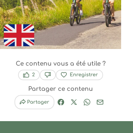
Ce contenu vous a été utile ?
2
Enregistrer
Ce contenu vous a été utile
Ce contenu ne vous a pas été util
Partager ce contenu
Partager
Partager sur Facebook (nouve
Partager sur X / Twitter 
Partager sur Wha
Partager par