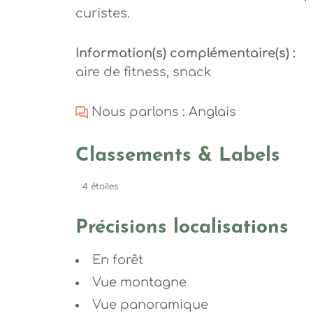
curistes.
Information(s) complémentaire(s) :
aire de fitness, snack
Nous parlons : Anglais
Classements & Labels
4 étoiles
Précisions localisations
En forêt
Vue montagne
Vue panoramique