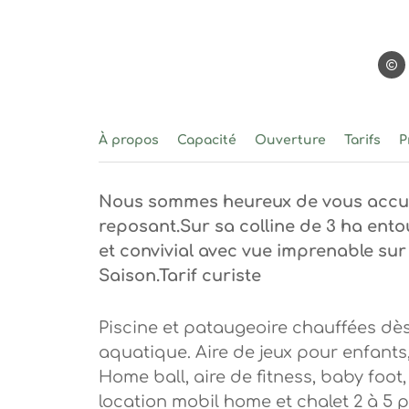
Les p
À propos
Capacité
Ouverture
Tarifs
P
Nous sommes heureux de vous accuei
reposant.Sur sa colline de 3 ha entou
et convivial avec vue imprenable sur
Saison.Tarif curiste
Piscine et pataugeoire chauffées dès
aquatique. Aire de jeux pour enfants,
Home ball, aire de fitness, baby foot, 
location mobil home et chalet 2 à 5 