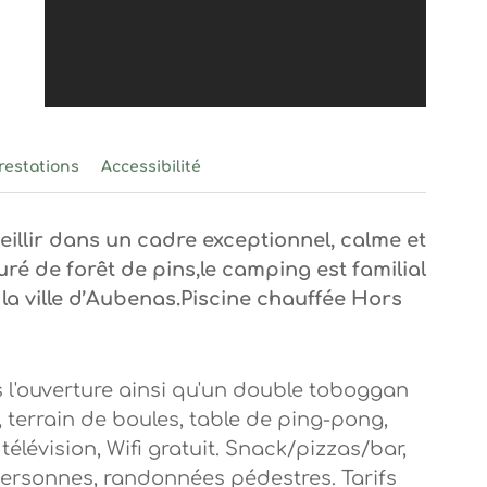
ins d'Ucel
restations
Accessibilité
llir dans un cadre exceptionnel, calme et
ré de forêt de pins,le camping est familial
 la ville d’Aubenas.Piscine chauffée Hors
 l'ouverture ainsi qu'un double toboggan
 terrain de boules, table de ping-pong,
télévision, Wifi gratuit. Snack/pizzas/bar,
personnes, randonnées pédestres. Tarifs