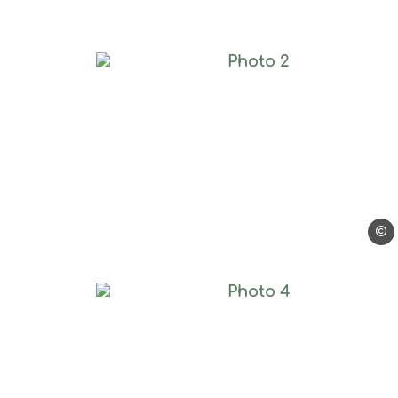
Photo 2, © Les pins d'
Les p
Photo 4, © Les pins d'