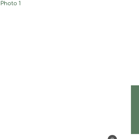
Photo 1, © Les pins d'ucel