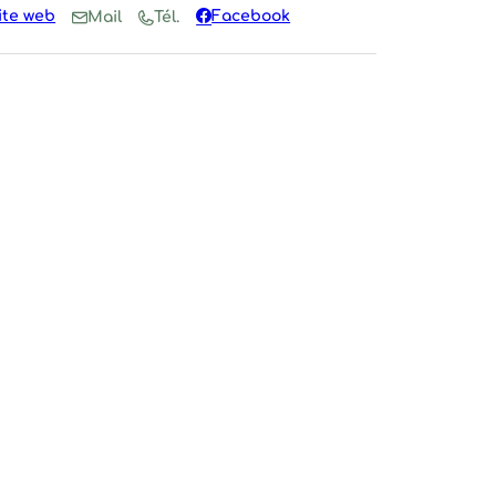
ite web
Facebook
Mail
Tél.