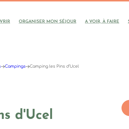
VRIR
ORGANISER MON SÉJOUR
A VOIR, À FAIRE
s
Campings
Camping les Pins d’Ucel
ns d'Ucel