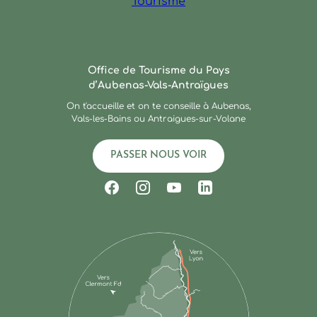
Ardèche : Office de Touris
Office de Tourisme du Pays
d’Aubenas-Vals-Antraïgues
On t'accueille et on te conseille à Aubenas,
Vals-les-Bains ou Antraigues-sur-Volane
PASSER NOUS VOIR
Suivez-nous sur Facebook
Suivez-nous sur Instagram
Suivez-nous sur Youtub
Suivez-nous sur Li