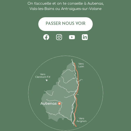
On t'accueille et on te conseille à Aubenas,
Vals-les-Bains ou Antraigues-sur-Volane
PASSER NOUS VOIR
Suivez-nous sur Facebook
Suivez-nous sur Instagram
Suivez-nous sur Youtub
Suivez-nous sur Li