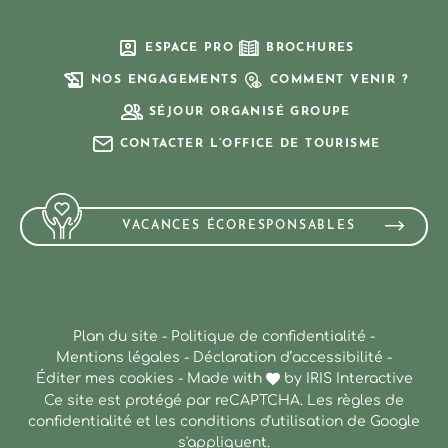
ESPACE PRO
BROCHURES
NOS ENGAGEMENTS
COMMENT VENIR ?
SÉJOUR ORGANISÉ GROUPE
CONTACTER L’OFFICE DE TOURISME
VACANCES ÉCORESPONSABLES
Plan du site
-
Politique de confidentialité
-
Mentions légales
-
Déclaration d’accessibilité
-
Éditer mes cookies
-
Made with
by
IRIS Interactive
Ce site est protégé par reCAPTCHA. Les
règles de
confidentialité
et les
conditions d'utilisation
de Google
s'appliquent.