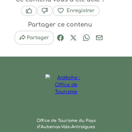
Enregistrer
Ce contenu vous a été utile
Ce contenu ne vous a pas été utile
Partager ce contenu
Partager
Partager sur Facebook (nouve
Partager sur X / Twitter 
Partager sur Wha
Partager par
Ardèche : Office de Touris
Office de Tourisme du Pays
d’Aubenas-Vals-Antraïgues