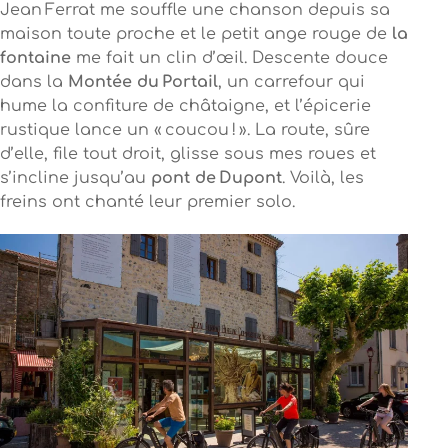
Jean Ferrat me souffle une chanson depuis sa
maison toute proche et le petit ange rouge de
la
fontaine
me fait un clin d’œil. Descente douce
dans la
Montée du Portail
, un carrefour qui
hume la confiture de châtaigne, et l’épicerie
rustique lance un « coucou ! ». La route, sûre
d’elle, file tout droit, glisse sous mes roues et
s’incline jusqu’au
pont de Dupont
. Voilà, les
freins ont chanté leur premier solo.