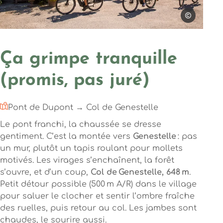
Steph Tripot
Photo, © Steph Tripot
Ça grimpe tranquille
(promis, pas juré)
Pont de Dupont → Col de Genestelle
Le pont franchi, la chaussée se dresse
gentiment. C’est la montée vers
Genestelle
: pas
un mur, plutôt un tapis roulant pour mollets
motivés. Les virages s’enchaînent, la forêt
s’ouvre, et d’un coup,
Col de Genestelle, 648 m
.
Petit détour possible (500 m A/R) dans le village
pour saluer le clocher et sentir l’ombre fraîche
des ruelles, puis retour au col. Les jambes sont
chaudes, le sourire aussi.