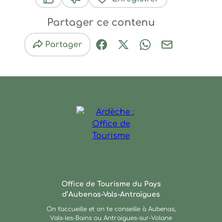
Ce contenu vous a été utile
Ce contenu ne vous a pas été utile
Partager ce contenu
Partager
Partager sur Facebook (nouve
Partager sur X / Twitter 
Partager sur Wha
Partager par
Ardèche : Office de Touris
Office de Tourisme du Pays
d’Aubenas-Vals-Antraïgues
On t'accueille et on te conseille à Aubenas,
Vals-les-Bains ou Antraigues-sur-Volane