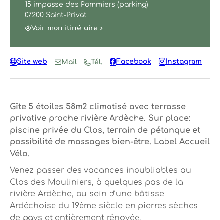
15 impasse des Pommiers (parking)
07200 Saint-Privat
Voir mon itinéraire
Site web
Facebook
Instagram
Mail
Tél.
Gîte 5 étoiles 58m2 climatisé avec terrasse
privative proche rivière Ardèche. Sur place:
piscine privée du Clos, terrain de pétanque et
possibilité de massages bien-être. Label Accueil
Vélo.
Venez passer des vacances inoubliables au
Clos des Mouliniers, à quelques pas de la
rivière Ardèche, au sein d’une bâtisse
Ardéchoise du 19ème siècle en pierres sèches
de pays et entièrement rénovée.