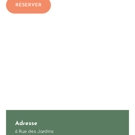
RÉSERVER
Adresse
6 Rue des Jardins