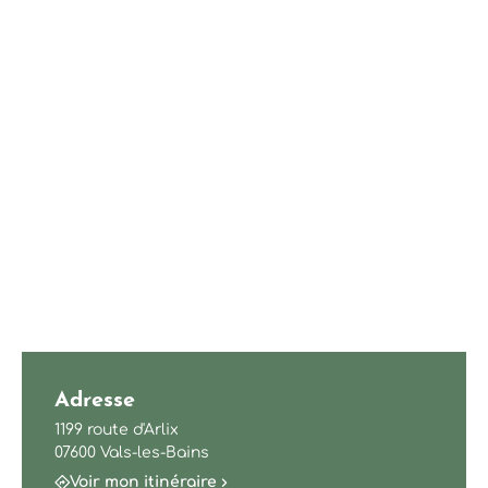
Adresse
1199 route d'Arlix
07600 Vals-les-Bains
Voir mon itinéraire