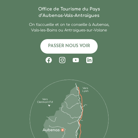
Ardèche : Office de Touris
Office de Tourisme du Pays
d’Aubenas-Vals-Antraïgues
On t'accueille et on te conseille à Aubenas,
Vals-les-Bains ou Antraigues-sur-Volane
PASSER NOUS VOIR
Suivez-nous sur Facebook
Suivez-nous sur Instagram
Suivez-nous sur Youtub
Suivez-nous sur Li