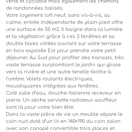
verte et cyclable mais également les chemins
de randonnées balisés.
Votre logement loft neuf, sans vis-à-vis, au
calme, entrée indépendante de plain-pied offre
une surface de 50 m2. Il baigne dans la lumière
et la végétation grâce à ces 3 fenêtres et sa
double baies vitrées ouvrant sur votre terrasse
en bois exposée Est pour prendre votre petit
déjeuner. Au Sud pour profiter des transats, très
vaste terrasse surplombant le jardin qui glisse
vers la rivière et une autre tenelle blottie à
l’ombre. Volets roulants électriques,
moustiquaires intégrées aux fenêtres.
Coté salle d’eau, douche italienne receveur en
pierre. Un sèche serviette radiateur-souffleur
sont là pour votre bien être.
Dans la vaste pièce de vie un meuble sépare le
coin nuit doté d’un lit en 140×190 du coin salon
avec son canapé convertible trois places et