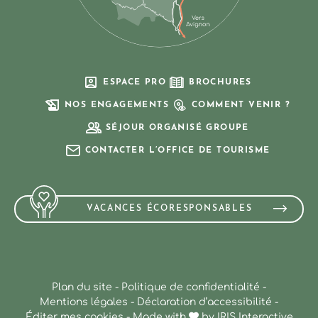
ESPACE PRO
BROCHURES
NOS ENGAGEMENTS
COMMENT VENIR ?
SÉJOUR ORGANISÉ GROUPE
CONTACTER L’OFFICE DE TOURISME
VACANCES ÉCORESPONSABLES
Plan du site
-
Politique de confidentialité
-
Mentions légales
-
Déclaration d’accessibilité
-
Éditer mes cookies
-
Made with
by
IRIS Interactive