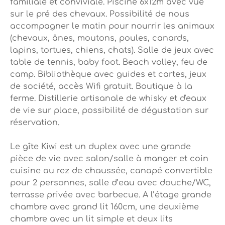
familiale et conviviale. Piscine 6x12m avec vue
sur le pré des chevaux. Possibilité de nous
accompagner le matin pour nourrir les animaux
(chevaux, ânes, moutons, poules, canards,
lapins, tortues, chiens, chats). Salle de jeux avec
table de tennis, baby foot. Beach volley, feu de
camp. Bibliothèque avec guides et cartes, jeux
de société, accès Wifi gratuit. Boutique à la
ferme. Distillerie artisanale de whisky et d'eaux
de vie sur place, possibilité de dégustation sur
réservation.
Le gîte Kiwi est un duplex avec une grande
pièce de vie avec salon/salle à manger et coin
cuisine au rez de chaussée, canapé convertible
pour 2 personnes, salle d’eau avec douche/WC,
terrasse privée avec barbecue. A l’étage grande
chambre avec grand lit 160cm, une deuxième
chambre avec un lit simple et deux lits