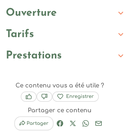
Ouverture
Tarifs
Prestations
Ce contenu vous a été utile ?
Enregistrer
Ce contenu vous a été utile
Ce contenu ne vous a pas été utile
Partager ce contenu
Partager
Partager sur Facebook (nouve
Partager sur X / Twitter 
Partager sur Wha
Partager par