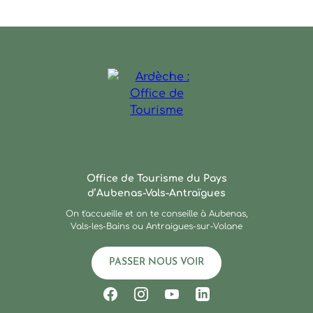
Ardèche : Office de Touris
Office de Tourisme du Pays
d’Aubenas-Vals-Antraïgues
On t'accueille et on te conseille à Aubenas,
Vals-les-Bains ou Antraigues-sur-Volane
PASSER NOUS VOIR
Suivez-nous sur Facebook
Suivez-nous sur Instagram
Suivez-nous sur Youtub
Suivez-nous sur Li