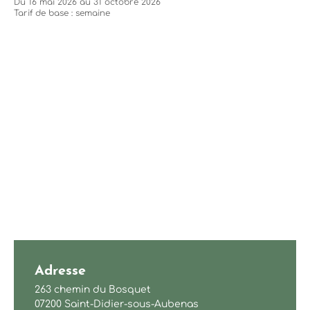
Du 16 mai 2026 au 31 octobre 2026
Tarif de base : semaine
Adresse
263 chemin du Bosquet
07200 Saint-Didier-sous-Aubenas