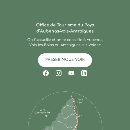
Ardèche : Office de Touris
Office de Tourisme du Pays
d’Aubenas-Vals-Antraïgues
On t'accueille et on te conseille à Aubenas,
Vals-les-Bains ou Antraigues-sur-Volane
PASSER NOUS VOIR
Suivez-nous sur Facebook
Suivez-nous sur Instagram
Suivez-nous sur Youtub
Suivez-nous sur Li