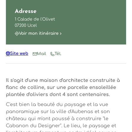
Adresse
1 Calade de l'Olivet
07200 Ucel
Voir mon itinéraire
Site web
Mail
Tél.
Il s'agit d'une maison d'architecte construite à
flanc de colline, sur une parcelle ensoleillée
plantée d'oliviers dont 4 sont centenaires.
C'est bien la beauté du paysage et la vue
panoramique sur la ville d'Aubenas et son
château qui m'ont poussé à construire "le
Cabanon du Designer". Le lieu, le paysage et