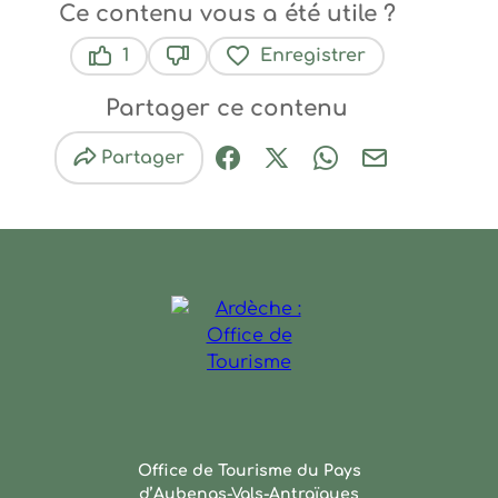
Ce contenu vous a été utile ?
1
Enregistrer
Ce contenu vous a été utile
Ce contenu ne vous a pas été util
Partager ce contenu
Partager
Partager sur Facebook (nouve
Partager sur X / Twitter 
Partager sur Wha
Partager par
Ardèche : Office de Touris
Office de Tourisme du Pays
d’Aubenas-Vals-Antraïgues