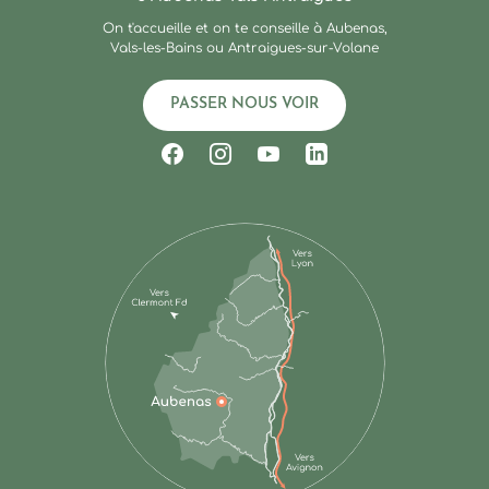
On t'accueille et on te conseille à Aubenas,
Vals-les-Bains ou Antraigues-sur-Volane
PASSER NOUS VOIR
Suivez-nous sur Facebook
Suivez-nous sur Instagram
Suivez-nous sur Youtub
Suivez-nous sur Li