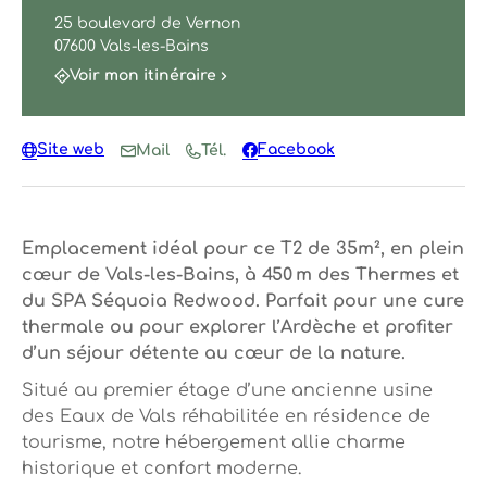
25 boulevard de Vernon
07600 Vals-les-Bains
Voir mon itinéraire
Site web
Facebook
Mail
Tél.
Emplacement idéal pour ce T2 de 35m², en plein
cœur de Vals-les-Bains, à 450 m des Thermes et
du SPA Séquoia Redwood. Parfait pour une cure
thermale ou pour explorer l’Ardèche et profiter
d’un séjour détente au cœur de la nature.
Situé au premier étage d’une ancienne usine
des Eaux de Vals réhabilitée en résidence de
tourisme, notre hébergement allie charme
historique et confort moderne.