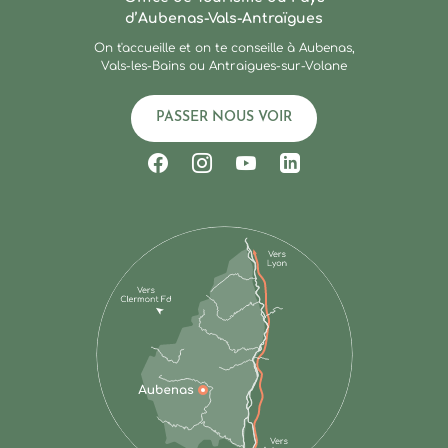
d’Aubenas-Vals-Antraïgues
On t'accueille et on te conseille à Aubenas,
Vals-les-Bains ou Antraigues-sur-Volane
PASSER NOUS VOIR
Suivez-nous sur Facebook
Suivez-nous sur Instagram
Suivez-nous sur Youtub
Suivez-nous sur Li