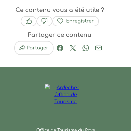
Ce contenu vous a été utile ?
Enregistrer
Ce contenu vous a été utile
Ce contenu ne vous a pas été utile
Partager ce contenu
Partager
Partager sur Facebook (nouve
Partager sur X / Twitter 
Partager sur Wha
Partager par
Ardèche : Office de Touris
Office de Tourisme du Pays