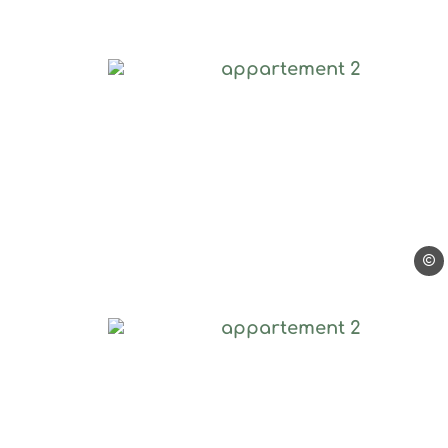
appartement 2, © Mat
Math
appartement 2, © Mat