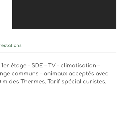
ieu Dupont
restations
 1er étage – SDE – TV – climatisation –
-linge communs – animaux acceptés avec
0 m des Thermes. Tarif spécial curistes.