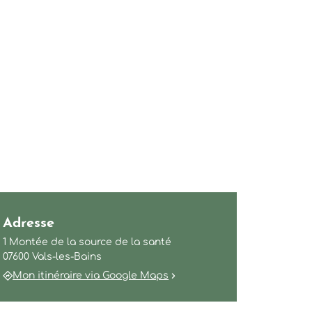
Adresse
1 Montée de la source de la santé
07600 Vals-les-Bains
Mon itinéraire via Google Maps