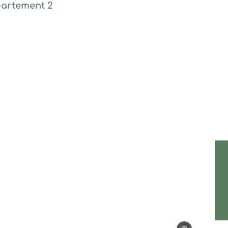
appartement 2, © Mathieu Dupont