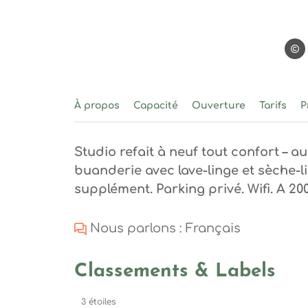
Math
À propos
Capacité
Ouverture
Tarifs
P
Studio refait à neuf tout confort – au
buanderie avec lave-linge et sèche
supplément. Parking privé. Wifi. A 20
Nous parlons : Français
Classements & Labels
3 étoiles