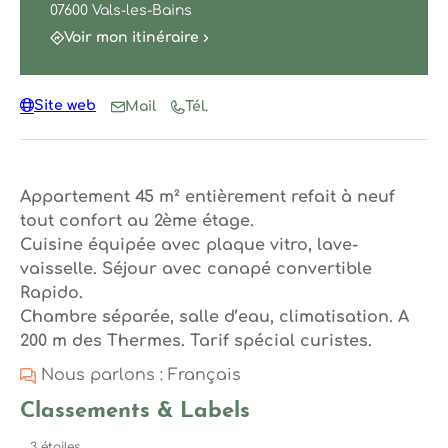
07600 Vals-les-Bains
Voir mon itinéraire
Site web
Mail
Tél.
Appartement 45 m² entièrement refait à neuf
tout confort au 2ème étage.
Cuisine équipée avec plaque vitro, lave-
vaisselle. Séjour avec canapé convertible
Rapido.
Chambre séparée, salle d’eau, climatisation. A
200 m des Thermes. Tarif spécial curistes.
Nous parlons : Français
Classements & Labels
3 étoiles