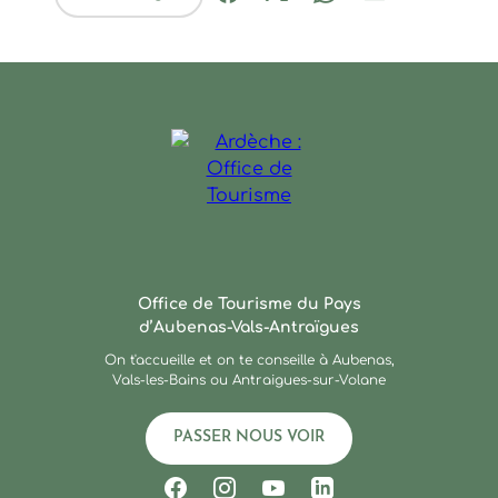
Partager sur Facebook (nouve
Partager sur X / Twitter 
Partager sur Wha
Partager par
Ardèche : Office de Touris
Office de Tourisme du Pays
d’Aubenas-Vals-Antraïgues
On t'accueille et on te conseille à Aubenas,
Vals-les-Bains ou Antraigues-sur-Volane
PASSER NOUS VOIR