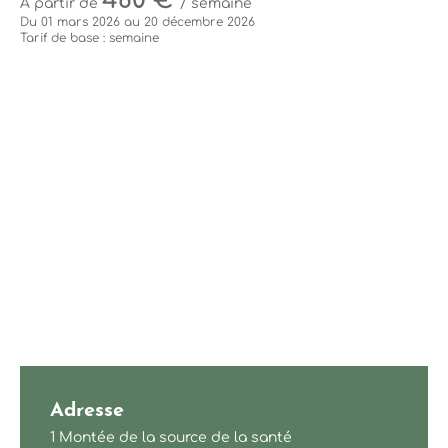
480 €
À partir de
/ semaine
Du 01 mars 2026 au 20 décembre 2026
Tarif de base : semaine
Adresse
1 Montée de la source de la santé