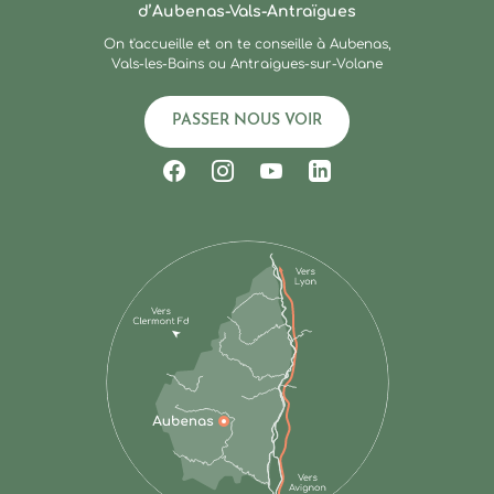
d’Aubenas-Vals-Antraïgues
On t'accueille et on te conseille à Aubenas,
Vals-les-Bains ou Antraigues-sur-Volane
PASSER NOUS VOIR
Suivez-nous sur Facebook
Suivez-nous sur Instagram
Suivez-nous sur Youtub
Suivez-nous sur Li