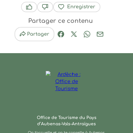
Enregistrer
Ce contenu vous a été utile
Ce contenu ne vous a pas été utile
Partager ce contenu
Partager
Partager sur Facebook (nouve
Partager sur X / Twitter 
Partager sur Wha
Partager par
Ardèche : Office de Touris
Office de Tourisme du Pays
d’Aubenas-Vals-Antraïgues
On t'accueille et on te conseille à Aubenas,