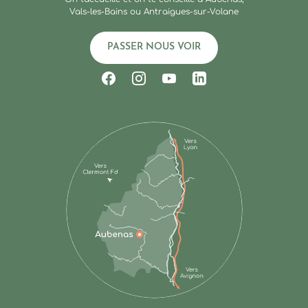
Vals-les-Bains ou Antraigues-sur-Volane
PASSER NOUS VOIR
Suivez-nous sur Facebook
Suivez-nous sur Instagram
Suivez-nous sur Youtub
Suivez-nous sur Li