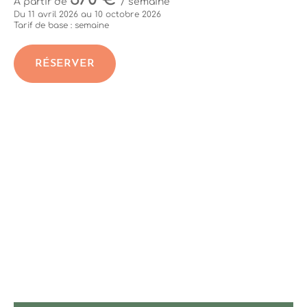
À partir de
/ semaine
Du 11 avril 2026 au 10 octobre 2026
Tarif de base : semaine
RÉSERVER