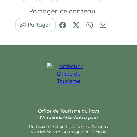
Ce contenu vous a été utile
Ce contenu ne vous a pas été utile
Partager ce contenu
Partager
Partager sur Facebook (nouve
Partager sur X / Twitter 
Partager sur Wha
Partager par
Ardèche : Office de Touris
Office de Tourisme du Pays
d’Aubenas-Vals-Antraïgues
On t'accueille et on te conseille à Aubenas,
Vals-les-Bains ou Antraigues-sur-Volane