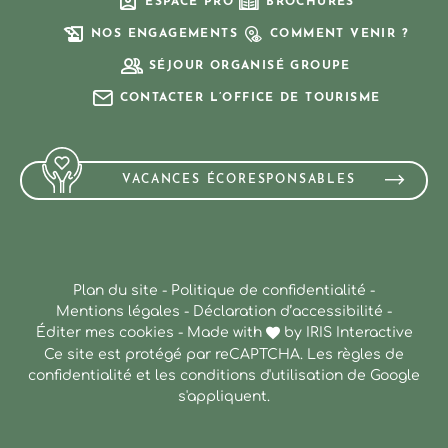
ESPACE PRO
BROCHURES
NOS ENGAGEMENTS
COMMENT VENIR ?
SÉJOUR ORGANISÉ GROUPE
CONTACTER L’OFFICE DE TOURISME
VACANCES ÉCORESPONSABLES
Plan du site
-
Politique de confidentialité
-
Mentions légales
-
Déclaration d’accessibilité
-
Éditer mes cookies
-
Made with
by
IRIS Interactive
Ce site est protégé par reCAPTCHA. Les
règles de
confidentialité
et les
conditions d'utilisation
de Google
s'appliquent.