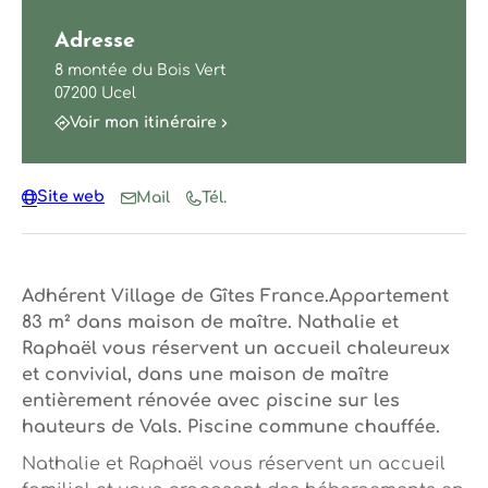
Adresse
8 montée du Bois Vert
07200 Ucel
Voir mon itinéraire
Site web
Mail
Tél.
Adhérent Village de Gîtes France.Appartement
83 m² dans maison de maître. Nathalie et
Raphaël vous réservent un accueil chaleureux
et convivial, dans une maison de maître
entièrement rénovée avec piscine sur les
hauteurs de Vals. Piscine commune chauffée.
Nathalie et Raphaël vous réservent un accueil