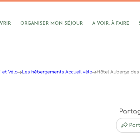
VRIR
ORGANISER MON SÉJOUR
A VOIR, À FAIRE
 et Vélo
Les hébergements Accueil vélo
Hôtel Auberge des 
Parta
Par