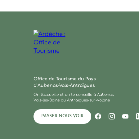
Ardèche : Office de Tourisme
Office de Tourisme du Pays
d’Aubenas-Vals-Antraïgues
On t'accueille et on te conseille à Aubenas,
Vals-les-Bains ou Antraigues-sur-Volane
PASSER NOUS VOIR
Suivez-nous s
Suivez-no
Suiv