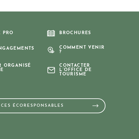
E PRO
BROCHURES
COMMENT VENIR
NGAGEMENTS
?
R ORGANISÉ
CONTACTER
E
L’OFFICE DE
TOURISME
NCES ÉCORESPONSABLES