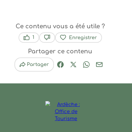
Ce contenu vous a été utile ?
1
Enregistrer
Ce contenu vous a été utile
Ce contenu ne vous a pas été util
Partager ce contenu
Partager
Partager sur Facebook (nouve
Partager sur X / Twitter 
Partager sur Wha
Partager par