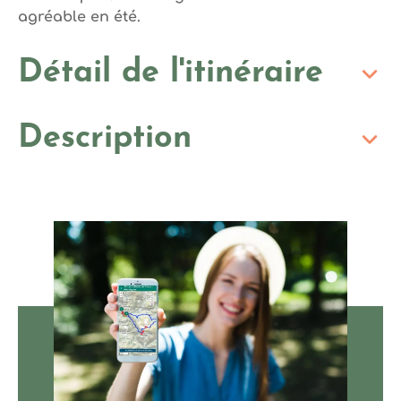
agréable en été.
Détail de l'itinéraire
Description