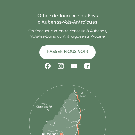
Ardèche : Office de Touris
Office de Tourisme du Pays
d’Aubenas-Vals-Antraïgues
On t'accueille et on te conseille à Aubenas,
Vals-les-Bains ou Antraigues-sur-Volane
PASSER NOUS VOIR
Suivez-nous sur Facebook
Suivez-nous sur Instagram
Suivez-nous sur Youtub
Suivez-nous sur Li