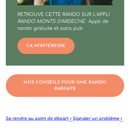
De la vallée au Plateau
RETROUVE CETTE RANDO SUR L’APPLI
RANDO MONTS D’ARDECHE.
Appli de
rando gratuite et sans pub
CA M'INTÉRESSE
NOS CONSEILS POUR UNE RANDO
PARFAITE
Se rendre au point de départ
Signaler un problème