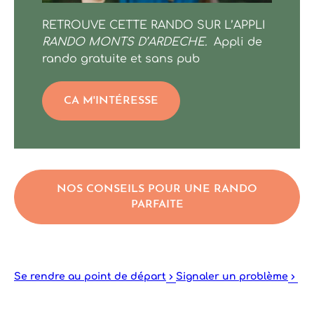
La Paille
RETROUVE CETTE RANDO SUR L’APPLI
RANDO MONTS D’ARDECHE.
Appli de
rando gratuite et sans pub
CA M'INTÉRESSE
NOS CONSEILS POUR UNE RANDO
PARFAITE
Se rendre au point de départ
Signaler un problème