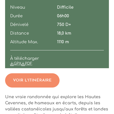
Niveau
Difficile
Durée
06h00
Dénivelé
750 D+
Distance
18,0 km
Altitude Max.
1110 m
À télécharger
GPX
PDF
VOIR L'ITINÉRAIRE
Une vraie randonnée qui explore les Hautes
Cevennes, de hameaux en écarts, depuis les
vallées castanéicoles jusqu’aux forêts et landes