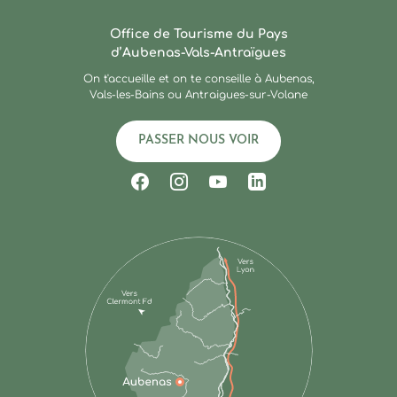
Ardèche : Office de Touris
Office de Tourisme du Pays
d’Aubenas-Vals-Antraïgues
On t'accueille et on te conseille à Aubenas,
Vals-les-Bains ou Antraigues-sur-Volane
PASSER NOUS VOIR
Suivez-nous sur Facebook
Suivez-nous sur Instagram
Suivez-nous sur Youtub
Suivez-nous sur Li