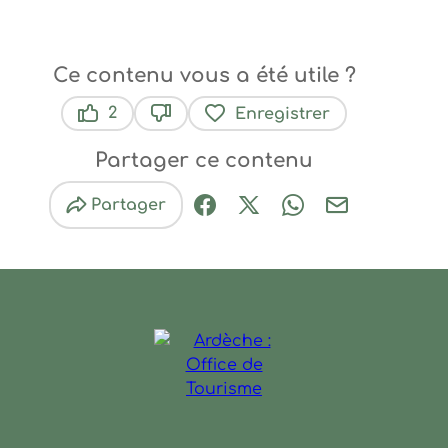
Ce contenu vous a été utile ?
2
Enregistrer
Ce contenu vous a été utile
Ce contenu ne vous a pas été util
Partager ce contenu
Partager
Partager sur Facebook (nouve
Partager sur X / Twitter 
Partager sur Wha
Partager par