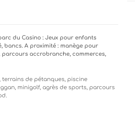
 parc du Casino : Jeux pour enfants
, bancs. A proximité : manège pour
le, parcours accrobranche, commerces,
, terrains de pétanques, piscine
ggan, minigolf, agrès de sports, parcours
od.