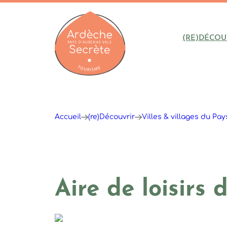
(RE)DÉCOU
Ardèche : Office de Tourisme
Accueil
(re)Découvrir
Villes & villages du Pa
Aire de loisirs 