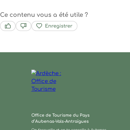
Ce contenu vous a été utile ?
Enregistrer
Ce contenu vous a été utile
Ce contenu ne vous a pas été utile
Ardèche : Office de Tourisme
Office de Tourisme du Pays
d’Aubenas-Vals-Antraïgues