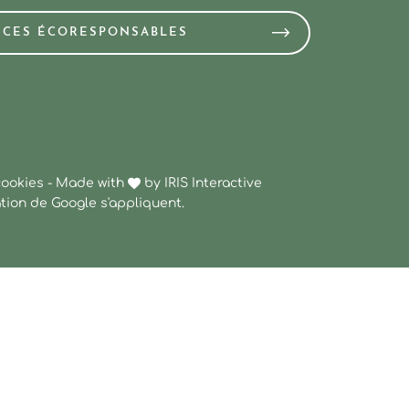
NCES ÉCORESPONSABLES
cookies
-
Made with
by
IRIS Interactive
ation
de Google s'appliquent.