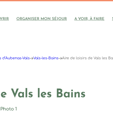
VRIR
ORGANISER MON SÉJOUR
A VOIR, À FAIRE
ys d’Aubenas-Vals
Vals-les-Bains
Aire de loisirs de Vals les B
de Vals les Bains
Photo 1