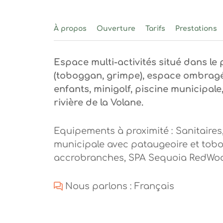
À propos
Ouverture
Tarifs
Prestations
Espace multi-activités situé dans le
(toboggan, grimpe), espace ombragé
enfants, minigolf, piscine municipa
rivière de la Volane.
Equipements à proximité : Sanitaires
municipale avec pataugeoire et tobo
accrobranches, SPA Sequoia RedWo
Nous parlons : Français