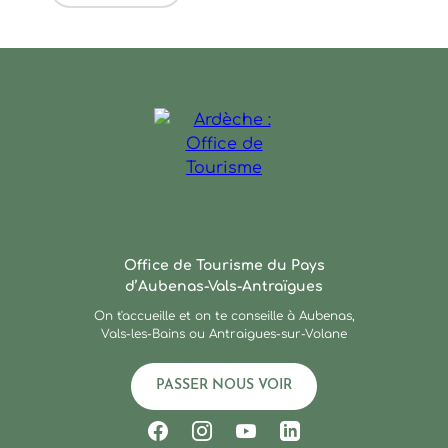
Ardèche : Office de Touris
Office de Tourisme du Pays
d’Aubenas-Vals-Antraïgues
On t'accueille et on te conseille à Aubenas,
Vals-les-Bains ou Antraigues-sur-Volane
PASSER NOUS VOIR
Suivez-nous sur Facebook
Suivez-nous sur Instagram
Suivez-nous sur Youtub
Suivez-nous sur Li