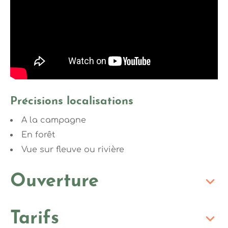
Précisions localisations
A la campagne
En forêt
Vue sur fleuve ou rivière
Ouverture
Tarifs