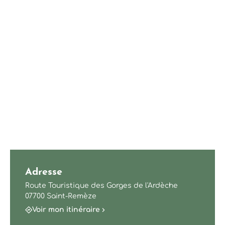
Adresse
Route Touristique des Gorges de l'Ardèche
07700 Saint-Remèze
Voir mon itinéraire