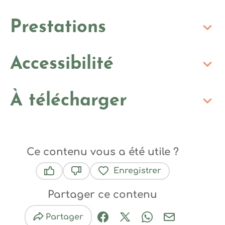
Prestations
Accessibilité
À télécharger
Ce contenu vous a été utile ?
Enregistrer
Ce contenu vous a été utile
Ce contenu ne vous a pas été utile
Partager ce contenu
Partager
Partager sur Facebook (nouve
Partager sur X / Twitter 
Partager sur Wha
Partager par