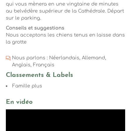
qui vous mènera en une vingtaine de minutes
au belvédère supérieur de la Cathédrale. Départ
sur le parking.
Conseils et suggestions
Nous acceptons les chiens tenus en laisse dans
la grotte
Nous parlons : Néerlandais, Allemand,
Anglais, Français
Classements & Labels
Famille plus
En vidéo