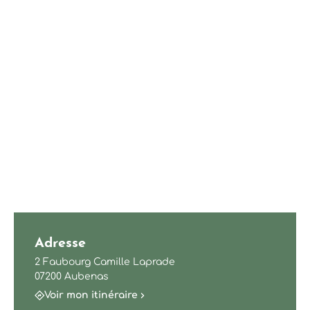
Adresse
2 Faubourg Camille Laprade
07200 Aubenas
Voir mon itinéraire