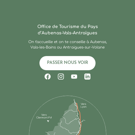
Ardèche : Office de Touris
Office de Tourisme du Pays
d’Aubenas-Vals-Antraïgues
On t'accueille et on te conseille à Aubenas,
Vals-les-Bains ou Antraigues-sur-Volane
PASSER NOUS VOIR
Suivez-nous sur Facebook
Suivez-nous sur Instagram
Suivez-nous sur Youtub
Suivez-nous sur Li