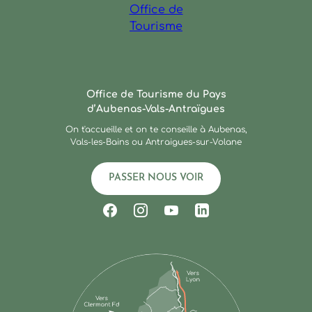
Ardèche : Office de Touris
Office de Tourisme du Pays
d’Aubenas-Vals-Antraïgues
On t'accueille et on te conseille à Aubenas,
Vals-les-Bains ou Antraigues-sur-Volane
PASSER NOUS VOIR
Suivez-nous sur Facebook
Suivez-nous sur Instagram
Suivez-nous sur Youtub
Suivez-nous sur Li