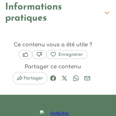
Informations
pratiques
Ce contenu vous a été utile ?
Enregistrer
Ce contenu vous a été utile
Ce contenu ne vous a pas été utile
Partager ce contenu
Partager
Partager sur Facebook (nouve
Partager sur X / Twitter 
Partager sur Wha
Partager par