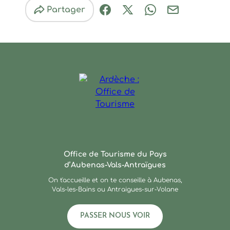
Partager
Partager sur Facebook (nouve
Partager sur X / Twitter 
Partager sur Wha
Partager par
Ardèche : Office de Touris
Office de Tourisme du Pays
d’Aubenas-Vals-Antraïgues
On t'accueille et on te conseille à Aubenas,
Vals-les-Bains ou Antraigues-sur-Volane
PASSER NOUS VOIR