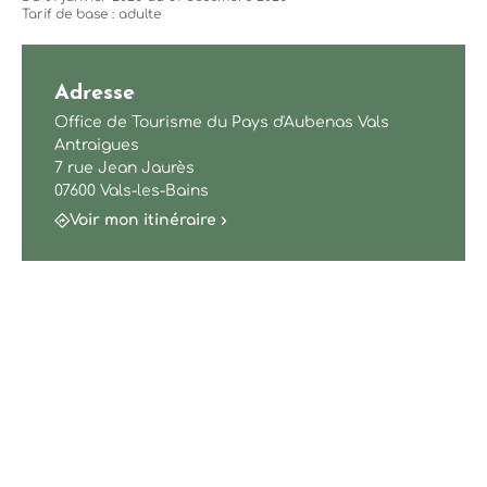
Tarif de base : adulte
Adresse
Office de Tourisme du Pays d'Aubenas Vals
Antraigues
7 rue Jean Jaurès
07600 Vals-les-Bains
Voir mon itinéraire