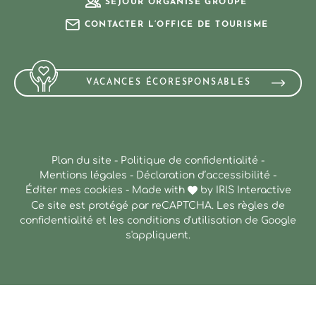
SÉJOUR ORGANISÉ GROUPE
CONTACTER L’OFFICE DE TOURISME
VACANCES ÉCORESPONSABLES
Plan du site
-
Politique de confidentialité
-
Mentions légales
-
Déclaration d’accessibilité
-
Éditer mes cookies
-
Made with
by
IRIS Interactive
Ce site est protégé par reCAPTCHA. Les
règles de
confidentialité
et les
conditions d'utilisation
de Google
s'appliquent.