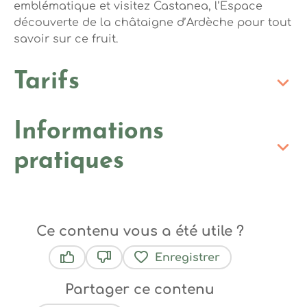
emblématique et visitez Castanea, l’Espace
découverte de la châtaigne d’Ardèche pour tout
savoir sur ce fruit.
Tarifs
Informations
pratiques
Ce contenu vous a été utile ?
Enregistrer
Ce contenu vous a été utile
Ce contenu ne vous a pas été utile
Partager ce contenu