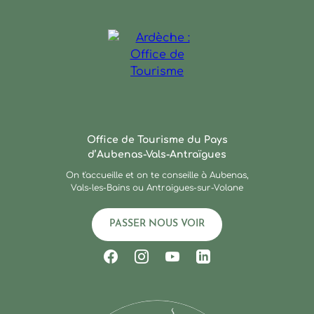
Ardèche : Office de Touris
Office de Tourisme du Pays
d’Aubenas-Vals-Antraïgues
On t'accueille et on te conseille à Aubenas,
Vals-les-Bains ou Antraigues-sur-Volane
PASSER NOUS VOIR
Suivez-nous sur Facebook
Suivez-nous sur Instagram
Suivez-nous sur Youtub
Suivez-nous sur Li