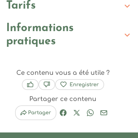
Tarifs
Informations
pratiques
Ce contenu vous a été utile ?
Enregistrer
Ce contenu vous a été utile
Ce contenu ne vous a pas été utile
Partager ce contenu
Partager
Partager sur Facebook (nouve
Partager sur X / Twitter 
Partager sur Wha
Partager par