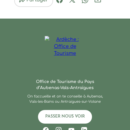
Partager
Partager sur Facebook (nouve
Partager sur X / Twitter 
Partager sur Wha
Partager par
Ardèche : Office de Touris
Office de Tourisme du Pays
d’Aubenas-Vals-Antraïgues
On t'accueille et on te conseille à Aubenas,
Vals-les-Bains ou Antraigues-sur-Volane
PASSER NOUS VOIR