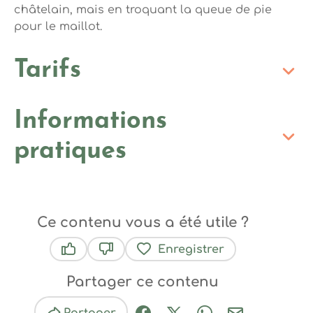
châtelain, mais en troquant la queue de pie
pour le maillot.
Tarifs
Informations
pratiques
Ce contenu vous a été utile ?
Enregistrer
Ce contenu vous a été utile
Ce contenu ne vous a pas été utile
Partager ce contenu