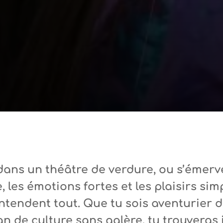
 dans un théâtre de verdure, ou s’émerv
, les émotions fortes et les plaisirs si
ntendent tout. Que tu sois aventurier 
 de culture sans galère, tu trouveras i