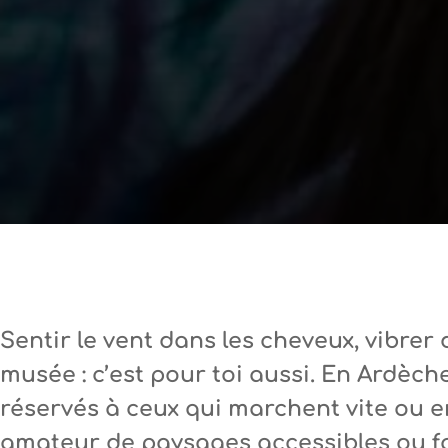
Sentir le vent dans les cheveux, vibrer
musée : c’est pour toi aussi. En Ardèche
réservés à ceux qui marchent vite ou e
amateur de paysages accessibles ou fan