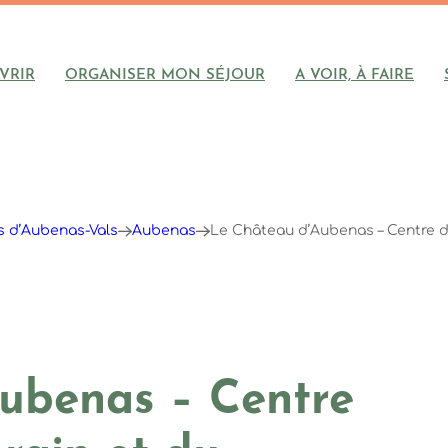
VRIR
ORGANISER MON SÉJOUR
A VOIR, À FAIRE
ys d’Aubenas-Vals
Aubenas
Le Château d’Aubenas – Centre d
ubenas – Centre