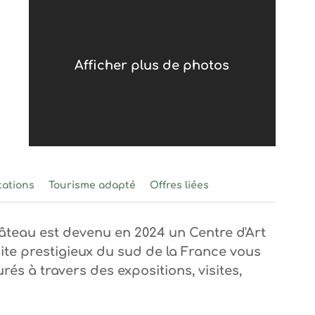
Afficher plus de photos
ssa Chambard
tations
Tourisme adapté
Offres liées
âteau est devenu en 2024 un Centre d'Art
ite prestigieux du sud de la France vous
rés à travers des expositions, visites,