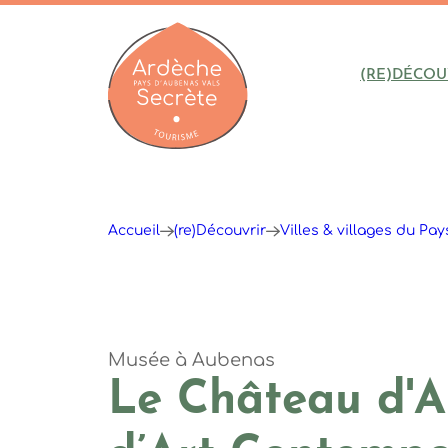
(RE)DÉCOU
Ardèche : Office de Tourisme
Accueil
(re)Découvrir
Villes & villages du Pa
Musée
à Aubenas
Le Château d'A