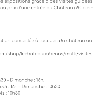
es expositions grâce à des visites guidées
au prix d’une entrée au Château (9€ plein
ation conseillée à l’accueil du château ou
om/shop/lechateauaubenas/multi/visites-
h30 – Dimanche : 16h.
edi : 16h – Dimanche : 10h30
is : 10h30