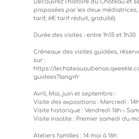
Découvrez l’histoire du Château et s
proposées par les deux médiatrices, 
tarif, 6€ tarif réduit, gratuité).
Durée des visites : entre 1h15 et 1h30
Créneaux des visites guidées, réserv
sur :
https://lechateauaubenas.qweekle.c
guidees?lang=fr
Avril, Mai, juin et septembre :
Visite des expositions : Mercredi : 14
Visite historique : Vendredi 16h – Sam
Visite insolite : Premier samedi du mo
Ateliers familles : 14 mai à 16h