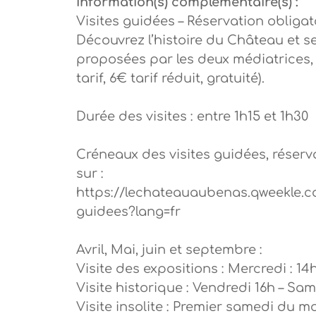
Information(s) complémentaire(s) :
Visites guidées – Réservation obligato
Découvrez l’histoire du Château et s
proposées par les deux médiatrices, 
tarif, 6€ tarif réduit, gratuité).
Durée des visites : entre 1h15 et 1h30
Créneaux des visites guidées, réserv
sur :
https://lechateauaubenas.qweekle.c
guidees?lang=fr
Avril, Mai, juin et septembre :
Visite des expositions : Mercredi : 14
Visite historique : Vendredi 16h – Sam
Visite insolite : Premier samedi du mo