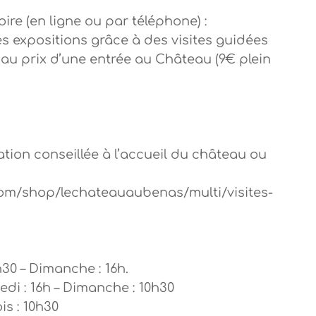
ire (en ligne ou par téléphone) :
es expositions grâce à des visites guidées
au prix d’une entrée au Château (9€ plein
ation conseillée à l’accueil du château ou
om/shop/lechateauaubenas/multi/visites-
h30 – Dimanche : 16h.
edi : 16h – Dimanche : 10h30
is : 10h30