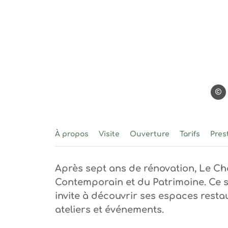
Vane
À propos
Visite
Ouverture
Tarifs
Pres
Après sept ans de rénovation, Le Ch
Contemporain et du Patrimoine. Ce s
invite à découvrir ses espaces restau
ateliers et événements.