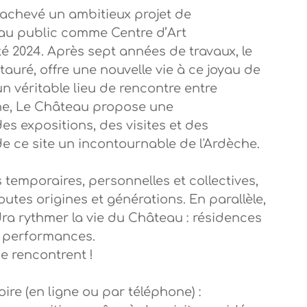
chevé un ambitieux projet de
s au public comme Centre d’Art
é 2024. Après sept années de travaux, le
auré, offre une nouvelle vie à ce joyau de
n véritable lieu de rencontre entre
ne, Le Château propose une
 expositions, des visites et des
de ce site un incontournable de l'Ardèche.
temporaires, personnelles et collectives,
outes origines et générations. En parallèle,
ra rythmer la vie du Château : résidences
t performances.
e rencontrent !
ire (en ligne ou par téléphone) :