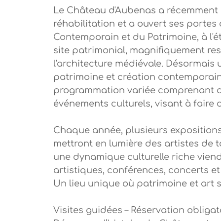
Le Château d'Aubenas a récemment a
réhabilitation et a ouvert ses porte
Contemporain et du Patrimoine, à l'ét
site patrimonial, magnifiquement rest
l'architecture médiévale. Désormais u
patrimoine et création contemporai
programmation variée comprenant des
événements culturels, visant à faire 
Chaque année, plusieurs expositions 
mettront en lumière des artistes de t
une dynamique culturelle riche viend
artistiques, conférences, concerts e
Un lieu unique où patrimoine et art s
Visites guidées – Réservation obligato