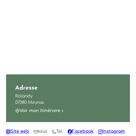
Adresse
Rolandy
07380 Meyras
Voir mon itinéraire
Site web
Facebook
Instagram
Mail
Tél.