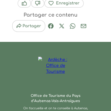
Enregistrer
Ce contenu vous a été utile
Ce contenu ne vous a pas été utile
Partager ce contenu
Partager
Partager sur Facebook (nouve
Partager sur X / Twitter 
Partager sur Wha
Partager par
Ardèche : Office de Touris
Office de Tourisme du Pays
d’Aubenas-Vals-Antraïgues
On t'accueille et on te conseille à Aubenas,