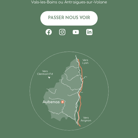
Vals-les-Bains ou Antraigues-sur-Volane
PASSER NOUS VOIR
Suivez-nous sur Facebook
Suivez-nous sur Instagram
Suivez-nous sur Youtub
Suivez-nous sur Li