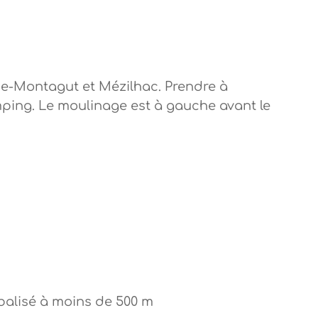
de-Montagut et Mézilhac. Prendre à
mping. Le moulinage est à gauche avant le
balisé à moins de 500 m