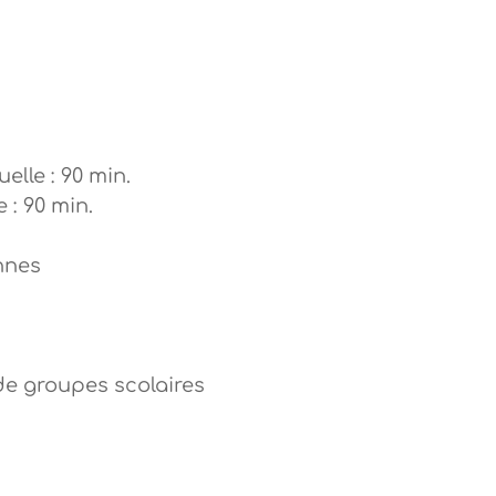
elle : 90 min.
 : 90 min.
nnes
de groupes scolaires