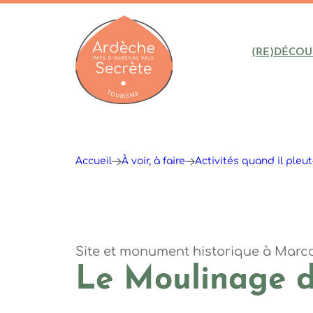
(RE)DÉCOU
Ardèche : Office de Tourisme
Accueil
À voir, à faire
Activités quand il pleut
Site et monument historique
à Marco
Le Moulinage d