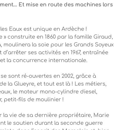
timent… Et mise en route des machines lors
les Eaux est unique en Ardèche !
ie » construite en 1860 par la famille Giraud,
, moulinera la soie pour les Grands Soyeux
d’arrêter ses activités en 1967, entraînée
t la concurrence internationale.
 se sont ré-ouvertes en 2002, grâce à
 la Glueyre, et tout est là ! Les métiers,
seaux, le moteur mono-cylindre diesel,
, petit-fils de moulinier !
r la vie de sa dernière propriétaire, Marie
nt le soutien durant la seconde guerre