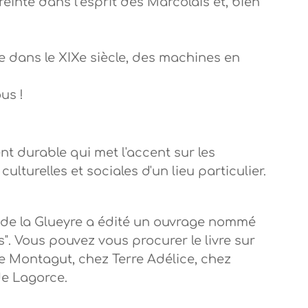
inte dans l’esprit des Marcolais et, bien
 dans le XIXe siècle, des machines en
us !
t durable qui met l'accent sur les
ulturelles et sociales d'un lieu particulier.
 de la Glueyre a édité un ouvrage nommé
". Vous pouvez vous procurer le livre sur
e Montagut, chez Terre Adélice, chez
e Lagorce.