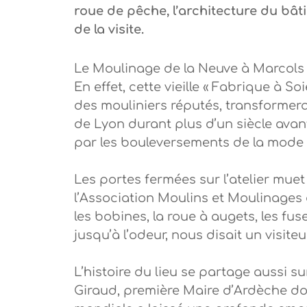
roue de pêche, l’architecture du bâ
de la visite.
Le Moulinage de la Neuve à Marcols 
En effet, cette vieille « Fabrique à So
des mouliniers réputés, transformera
de Lyon durant plus d’un siècle avant 
par les bouleversements de la mode e
Les portes fermées sur l’atelier muet
l’Association Moulins et Moulinages de
les bobines, la roue à augets, les fu
jusqu’à l’odeur, nous disait un visiteur
L’histoire du lieu se partage aussi su
Giraud, première Maire d’Ardèche do