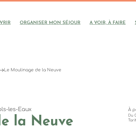
VRIR
ORGANISER MON SÉJOUR
A VOIR, À FAIRE
Le Moulinage de la Neuve
ls-les-Eaux
À p
Du 0
e la Neuve
Tari