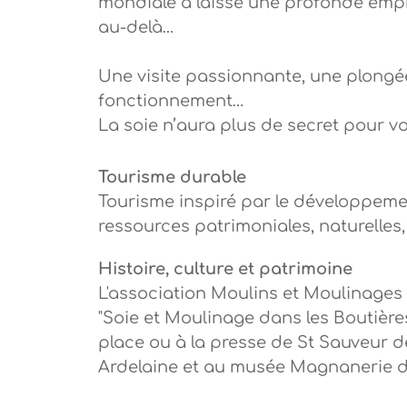
mondiale a laissé une profonde empre
au-delà…
Une visite passionnante, une plongée
fonctionnement…
La soie n’aura plus de secret pour vo
Tourisme durable
Tourisme inspiré par le développemen
ressources patrimoniales, naturelles, c
Histoire, culture et patrimoine
L'association Moulins et Moulinages
"Soie et Moulinage dans les Boutières
place ou à la presse de St Sauveur d
Ardelaine et au musée Magnanerie d