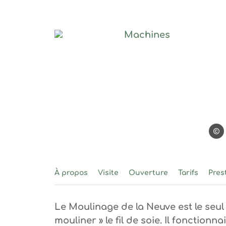
Machines, © @Pascal
@Pas
À propos
Visite
Ouverture
Tarifs
Pres
Le Moulinage de la Neuve est le seul
mouliner » le fil de soie. Il fonction