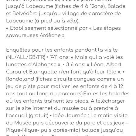
jusqu’à Labeaume (fiches de 4 à 12ans), Balade
et Belvédère jusqu’au village de caractère de
Labeaume (à pied ou à vélo),
« Etablissement sélectionné par « Les étapes
savoureuses Ardèche »
Enquêtes pour les enfants pendant la visite
(NL/ALL/GB/FR) • 7-11 ans: « Mais qui a volé les
lunettes d’Alphonse ». • 3-6 ans: « Léon, Albert,
Carou et Blanquette n’en font qu’à leur tête ». ⦁
Randoland (fiches circuits conçues comme un
jeu de piste pour motiver les enfants de 4 à 12
ans tout au long du parcours).Finies les balades
où les enfants traînent les pieds. A télécharger
sur le site internet du musée ou à prendre à
l’accueil (gratuit) ⦁ Idée Journée : Le matin visite
du Musée puis découverte du parc et des jeux –
Pique-Nique- puis après-midi balade jusqu’au