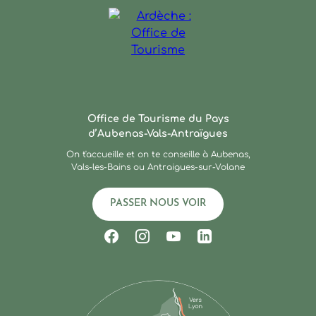
Ardèche : Office de Touris
Office de Tourisme du Pays
d’Aubenas-Vals-Antraïgues
On t'accueille et on te conseille à Aubenas,
Vals-les-Bains ou Antraigues-sur-Volane
PASSER NOUS VOIR
Suivez-nous sur Facebook
Suivez-nous sur Instagram
Suivez-nous sur Youtub
Suivez-nous sur Li