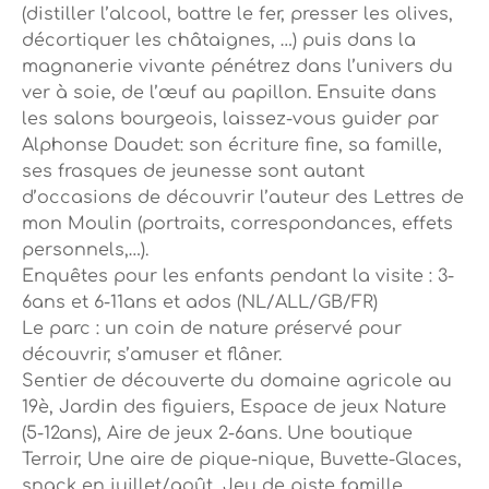
(distiller l’alcool, battre le fer, presser les olives,
décortiquer les châtaignes, …) puis dans la
magnanerie vivante pénétrez dans l’univers du
ver à soie, de l’œuf au papillon. Ensuite dans
les salons bourgeois, laissez-vous guider par
Alphonse Daudet: son écriture fine, sa famille,
ses frasques de jeunesse sont autant
d’occasions de découvrir l’auteur des Lettres de
mon Moulin (portraits, correspondances, effets
personnels,…).
Enquêtes pour les enfants pendant la visite : 3-
6ans et 6-11ans et ados (NL/ALL/GB/FR)
Le parc : un coin de nature préservé pour
découvrir, s’amuser et flâner.
Sentier de découverte du domaine agricole au
19è, Jardin des figuiers, Espace de jeux Nature
(5-12ans), Aire de jeux 2-6ans. Une boutique
Terroir, Une aire de pique-nique, Buvette-Glaces,
snack en juillet/août, Jeu de piste famille