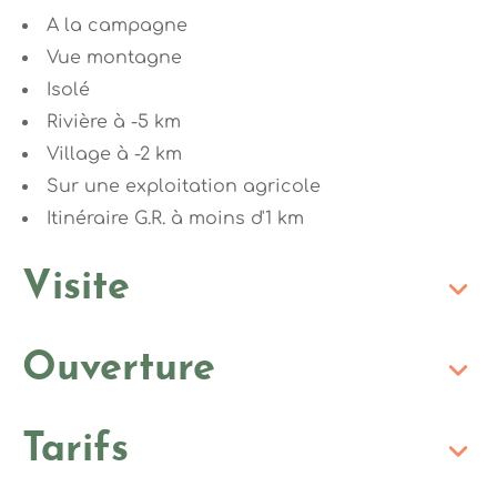
A la campagne
Vue montagne
Isolé
Rivière à -5 km
Village à -2 km
Sur une exploitation agricole
Itinéraire G.R. à moins d'1 km
Visite
Ouverture
Tarifs