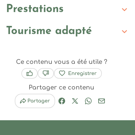
Prestations
Tourisme adapté
Ce contenu vous a été utile ?
Enregistrer
Ce contenu vous a été utile
Ce contenu ne vous a pas été utile
Partager ce contenu
Partager
Partager sur Facebook (nouve
Partager sur X / Twitter 
Partager sur Wha
Partager par