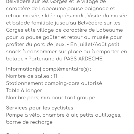
Belvédère sur les Gorges et le village de
caractère de Labeaume pause baignade et
retour musée. ⦁ Idée après-midi : Visite du musée
et balade familiale jusqu’au Belvédère sur les
Gorges et le village de caractère de Labeaume
pour la pause goûter et retour au musée pour
profiter du parc de jeux. ⦁ En juillet/Août petit
snack à consommer sur place ou à emporter en
balade ⦁ Partenaire du PASS ARDECHE
Information(s) complémentaire(s) :
Nombre de salles : 11
Stationnement camping-cars autorisé
Table à langer
Nombre pers; min pour tarif groupe
Services pour les cyclistes
Pompe à vélo, chambre à air, petits outillages,
borne de recharge