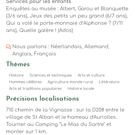
Services pour les enfants
Enquêtes au musée : Albert, Garou et Blanquette
(3/6 ans), Jeux des petits un peu grand (6/7 ans),
Qui a volé le porte-monnaie d’Alphonse ? (7/11
ans), Quelle galère ! (Ados)
Nous parlons : Néerlandais, Allemand,
Anglais, Français
Thèmes
Histoire
Sciences et techniques
Arts et culture
Hommes célèbres
Agriculture monde rural
Littérature
Arts et traditions populaires
Histoire locale
Précisions localisations
710 chemin de la Vignasse : sur la D208 entre le
village de St Alban et le hameau d'Auriolles.
Tourner au Camping "Le Mas du Sartre" et
monter sur 1 km.