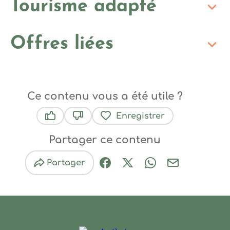
Tourisme adapté
Offres liées
Ce contenu vous a été utile ?
Enregistrer
Ce contenu vous a été utile
Ce contenu ne vous a pas été utile
Partager ce contenu
Partager
Partager sur Facebook (nouve
Partager sur X / Twitter 
Partager sur Wha
Partager par