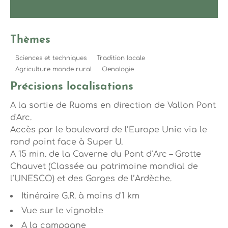
Thèmes
Sciences et techniques
Tradition locale
Agriculture monde rural
Oenologie
Précisions localisations
A la sortie de Ruoms en direction de Vallon Pont
d'Arc.
Accès par le boulevard de l’Europe Unie via le
rond point face à Super U.
A 15 min. de la Caverne du Pont d’Arc – Grotte
Chauvet (Classée au patrimoine mondial de
l’UNESCO) et des Gorges de l’Ardèche.
Itinéraire G.R. à moins d'1 km
Vue sur le vignoble
A la campagne