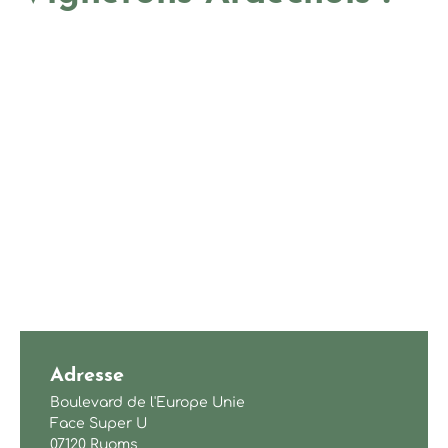
Adresse
Boulevard de l'Europe Unie
Face Super U
07120 Ruoms