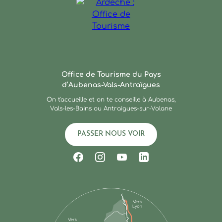
Ardèche : Office de Touris
Office de Tourisme du Pays
d’Aubenas-Vals-Antraïgues
On t'accueille et on te conseille à Aubenas,
Vals-les-Bains ou Antraigues-sur-Volane
PASSER NOUS VOIR
Suivez-nous sur Facebook
Suivez-nous sur Instagram
Suivez-nous sur Youtub
Suivez-nous sur Li