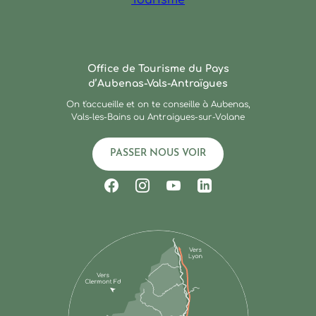
Ardèche : Office de Touris
Office de Tourisme du Pays
d’Aubenas-Vals-Antraïgues
On t'accueille et on te conseille à Aubenas,
Vals-les-Bains ou Antraigues-sur-Volane
PASSER NOUS VOIR
Suivez-nous sur Facebook
Suivez-nous sur Instagram
Suivez-nous sur Youtub
Suivez-nous sur Li