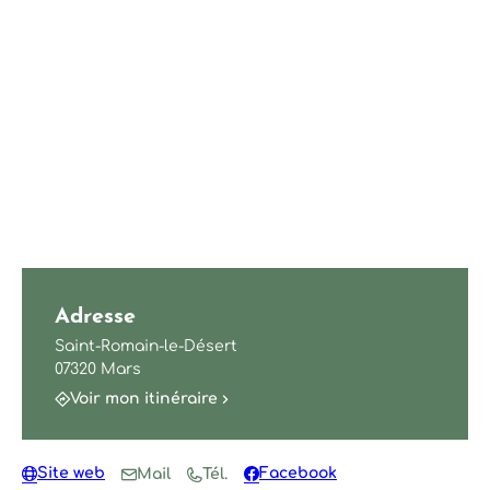
Adresse
Saint-Romain-le-Désert
07320 Mars
Voir mon itinéraire
Site web
Facebook
Mail
Tél.