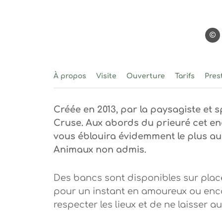
©sou
À propos
Visite
Ouverture
Tarifs
Pres
Créée en 2013, par la paysagiste et 
Cruse. Aux abords du prieuré cet end
vous éblouira évidemment le plus au
Animaux non admis.
Des bancs sont disponibles sur place
pour un instant en amoureux ou enco
respecter les lieux et de ne laisser 