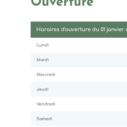
Ouverture
Horaires d'ouverture du 01 janvier
Lundi
Mardi
Mercredi
Jeudi
Vendredi
Samedi