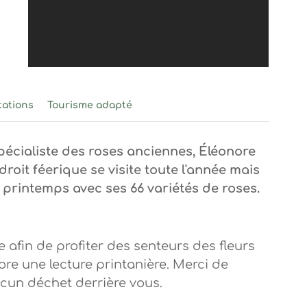
rcesetvolcans
tations
Tourisme adapté
spécialiste des roses anciennes, Éléonore
roit féerique se visite toute l'année mais
 printemps avec ses 66 variétés de roses.
 afin de profiter des senteurs des fleurs
re une lecture printanière. Merci de
aucun déchet derrière vous.