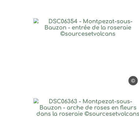
DSC06354 – Montpezat-
©sou
DSC06363 – Montpezat-