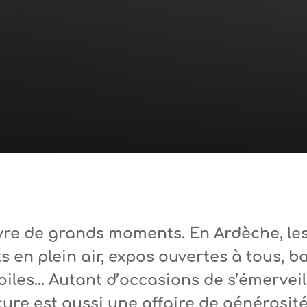
vivre de grands moments. En Ardèche, le
 en plein air, expos ouvertes à tous, b
oiles… Autant d’occasions de s’émerveill
ulture est aussi une affaire de générosité