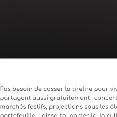
Pas besoin de casser la tirelire pour 
partagent aussi gratuitement : concerts
marchés festifs, projections sous les ét
portefeuille. Laisse-toi porter, ici la c