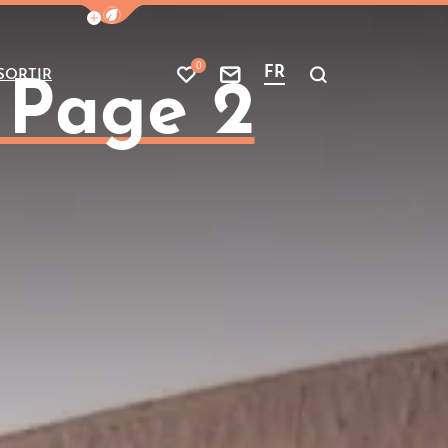
Afficher la barre de navigation du mode
0
FR
SORTIR
Mes favoris
Nous contacter
Je recherche
 Page 2