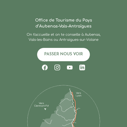
Ardèche : Office de Touris
Office de Tourisme du Pays
d’Aubenas-Vals-Antraïgues
On t'accueille et on te conseille à Aubenas,
Vals-les-Bains ou Antraigues-sur-Volane
PASSER NOUS VOIR
Suivez-nous sur Facebook
Suivez-nous sur Instagram
Suivez-nous sur Youtub
Suivez-nous sur Li