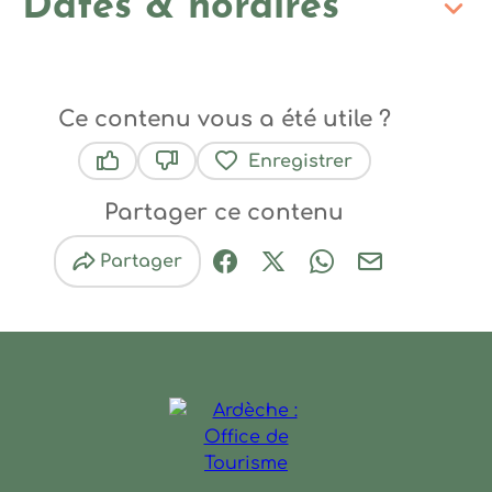
Dates & horaires
Ce contenu vous a été utile ?
Enregistrer
Ce contenu vous a été utile
Ce contenu ne vous a pas été utile
Partager ce contenu
Partager
Partager sur Facebook (nouve
Partager sur X / Twitter 
Partager sur Wha
Partager par