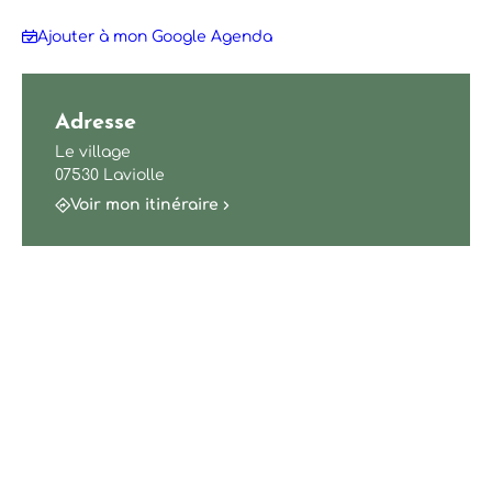
Ajouter à mon Google Agenda
Adresse
Le village
07530 Laviolle
Voir mon itinéraire