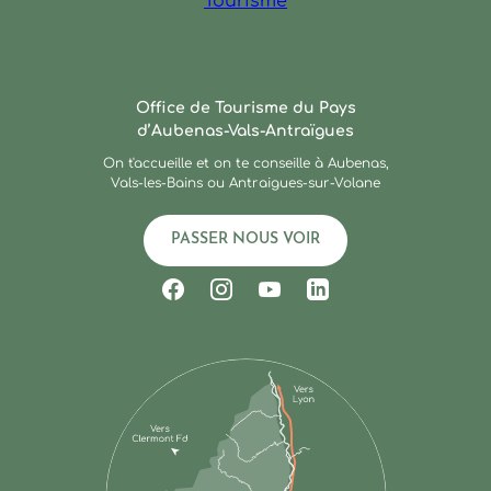
Ardèche : Office de Touris
Office de Tourisme du Pays
d’Aubenas-Vals-Antraïgues
On t'accueille et on te conseille à Aubenas,
Vals-les-Bains ou Antraigues-sur-Volane
PASSER NOUS VOIR
Suivez-nous sur Facebook
Suivez-nous sur Instagram
Suivez-nous sur Youtub
Suivez-nous sur Li