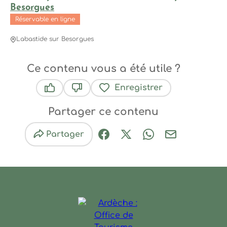
Besorgues
Réservable en ligne
Labastide sur Besorgues
Ce contenu vous a été utile ?
Enregistrer
Ce contenu vous a été utile
Ce contenu ne vous a pas été utile
Partager ce contenu
Partager
Partager sur Facebook (nouve
Partager sur X / Twitter 
Partager sur Wha
Partager par