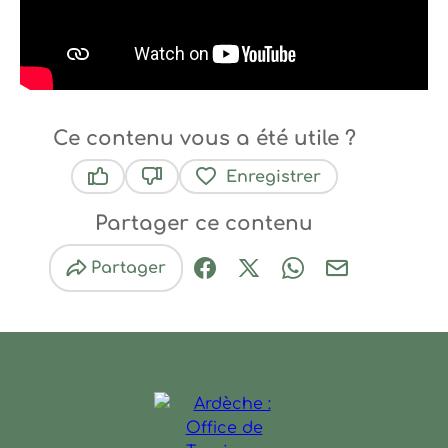
Ce contenu vous a été utile ?
Enregistrer
Ce contenu vous a été utile
Ce contenu ne vous a pas été utile
Partager ce contenu
Partager
Partager sur Facebook (nouve
Partager sur X / Twitter 
Partager sur Wha
Partager par