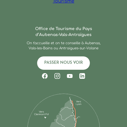
Ardèche : Office de Touris
Office de Tourisme du Pays
d’Aubenas-Vals-Antraïgues
On t'accueille et on te conseille à Aubenas,
Vals-les-Bains ou Antraigues-sur-Volane
PASSER NOUS VOIR
Suivez-nous sur Facebook
Suivez-nous sur Instagram
Suivez-nous sur Youtub
Suivez-nous sur Li