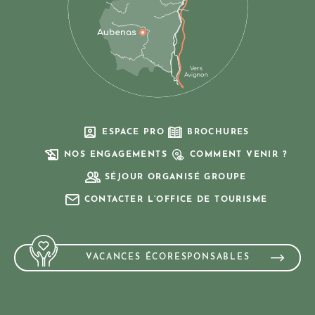
ESPACE PRO
BROCHURES
NOS ENGAGEMENTS
COMMENT VENIR ?
SÉJOUR ORGANISÉ GROUPE
CONTACTER L’OFFICE DE TOURISME
VACANCES ÉCORESPONSABLES