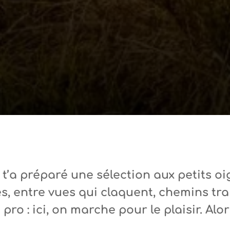
’a préparé une sélection aux petits oi
s, entre vues qui claquent, chemins tran
ro : ici, on marche pour le plaisir. Alo