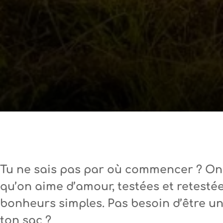
Tu ne sais pas par où commencer ? On t
qu’on aime d’amour, testées et retestée
bonheurs simples. Pas besoin d’être un p
ton sac ?