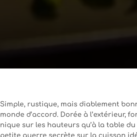
Simple, rustique, mais diablement bonne 
monde d’accord. Dorée à l’extérieur, fon
nique sur les hauteurs qu’à la table d
petite guerre secrète sur la cuisson idé