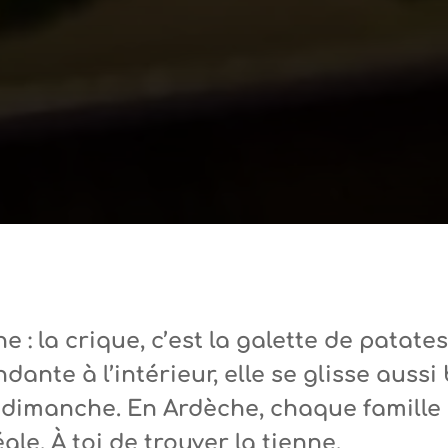
: la crique, c’est la galette de patates
dante à l’intérieur, elle se glisse auss
u dimanche. En Ardèche, chaque famille 
ale. À toi de trouver la tienne.