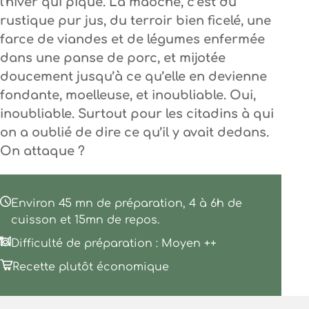
l’hiver qui pique. La maôche, c’est du
rustique pur jus, du terroir bien ficelé, une
farce de viandes et de légumes enfermée
dans une panse de porc, et mijotée
doucement jusqu’à ce qu’elle en devienne
fondante, moelleuse, et inoubliable. Oui,
inoubliable. Surtout pour les citadins à qui
on a oublié de dire ce qu’il y avait dedans.
On attaque ?
Environ 45 mn de préparation, 4 à 6h de
cuisson et 15mn de repos.
Difficulté de préparation : Moyen ++
Recette plutôt économique