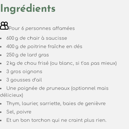
Ingrédients
Pour 6 personnes affamées
600 g de chair à saucisse
400 g de poitrine fraîche en dés
250 g de lard gras
2 kg de chou frisé (ou blanc, si t’as pas mieux)
3 gros oignons
3 gousses d’ail
Une poignée de pruneaux (optionnel mais
délicieux)
Thym, laurier, sarriette, baies de genièvre
Sel, poivre
Et un bon torchon qui ne craint plus rien.