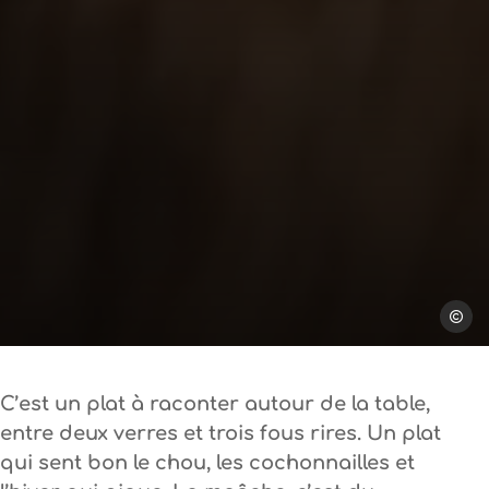
Handma
C’est un plat à raconter autour de la table,
entre deux verres et trois fous rires. Un plat
qui sent bon le chou, les cochonnailles et