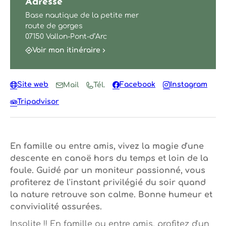
Adresse
Base nautique de la petite mer
route de gorges
07150 Vallon-Pont-d’Arc
Voir mon itinéraire
Site web
Facebook
Instagram
Mail
Tél.
Tripadvisor
En famille ou entre amis, vivez la magie d'une
descente en canoë hors du temps et loin de la
foule. Guidé par un moniteur passionné, vous
profiterez de l'instant privilégié du soir quand
la nature retrouve son calme. Bonne humeur et
convivialité assurées.
Insolite !! En famille ou entre amis, profitez d'un