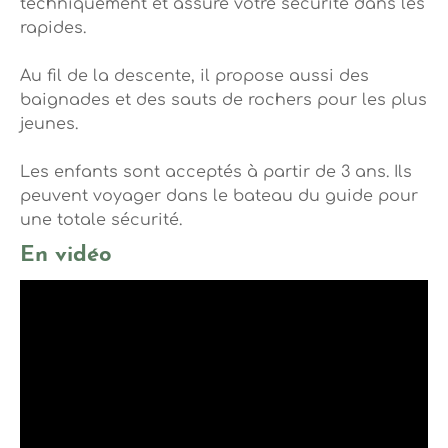
techniquement et assure votre sécurité dans les
rapides.
Au fil de la descente, il propose aussi des
baignades et des sauts de rochers pour les plus
jeunes.
Les enfants sont acceptés à partir de 3 ans. Ils
peuvent voyager dans le bateau du guide pour
une totale sécurité.
En vidéo