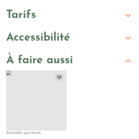
Tarifs
Accessibilité
À faire aussi
Canoë Famille en matinée – dès 3 ans avec Kayacorde, © K
Ajouter cette page au
Activités sportives