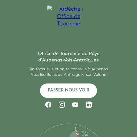
Ardèche : Office de Touris
Office de Tourisme du Pays
d’Aubenas-Vals-Antraïgues
On t'accueille et on te conseille à Aubenas,
Vals-les-Bains ou Antraigues-sur-Volane
PASSER NOUS VOIR
Suivez-nous sur Facebook
Suivez-nous sur Instagram
Suivez-nous sur Youtub
Suivez-nous sur Li