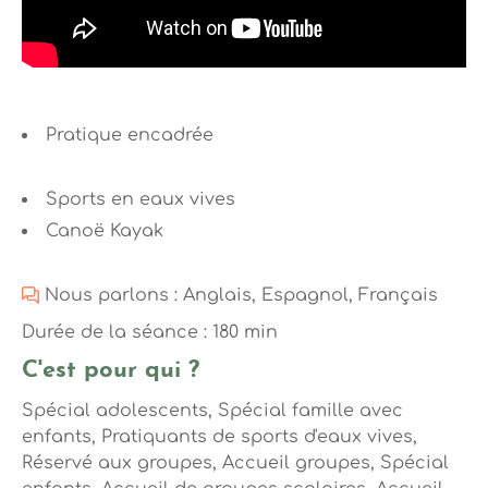
Pratique encadrée
Sports en eaux vives
Canoë Kayak
Nous parlons : Anglais, Espagnol, Français
Durée de la séance : 180 min
C'est pour qui ?
Spécial adolescents, Spécial famille avec
enfants, Pratiquants de sports d'eaux vives,
Réservé aux groupes, Accueil groupes, Spécial