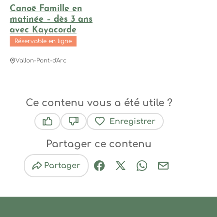
Canoë Famille en
matinée – dès 3 ans
avec Kayacorde
Réservable en ligne
Vallon-Pont-d'Arc
Ce contenu vous a été utile ?
Enregistrer
Ce contenu vous a été utile
Ce contenu ne vous a pas été utile
Partager ce contenu
Partager
Partager sur Facebook (nouve
Partager sur X / Twitter 
Partager sur Wha
Partager par