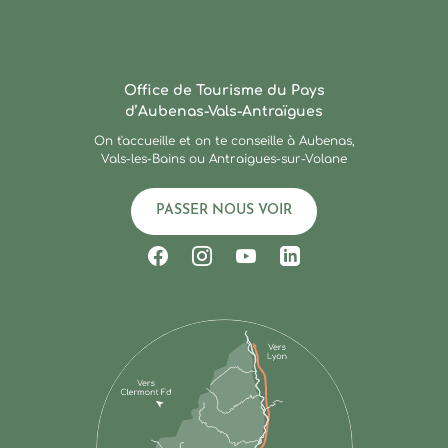
Ardèche : Office de Touris
Office de Tourisme du Pays
d’Aubenas-Vals-Antraïgues
On t'accueille et on te conseille à Aubenas,
Vals-les-Bains ou Antraigues-sur-Volane
PASSER NOUS VOIR
Suivez-nous sur Facebook
Suivez-nous sur Instagram
Suivez-nous sur Youtub
Suivez-nous sur Li