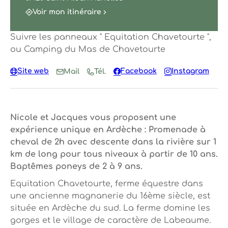
Voir mon itinéraire
Suivre les panneaux " Equitation Chavetourte ",
ou Camping du Mas de Chavetourte
Site web
Facebook
Instagram
Mail
Tél.
Nicole et Jacques vous proposent une
expérience unique en Ardèche : Promenade à
cheval de 2h avec descente dans la rivière sur 1
km de long pour tous niveaux à partir de 10 ans.
Baptêmes poneys de 2 à 9 ans.
Equitation Chavetourte, ferme équestre dans
une ancienne magnanerie du 16ème siècle, est
située en Ardèche du sud. La ferme domine les
gorges et le village de caractère de Labeaume.