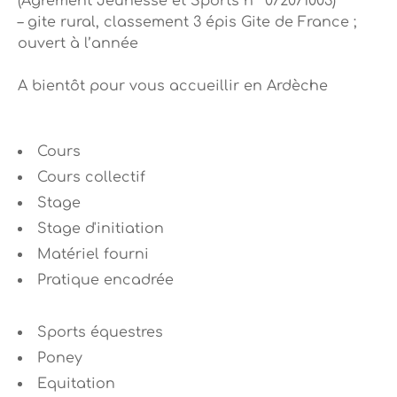
(Agrément Jeunesse et Sports n° 072071003)
– gite rural, classement 3 épis Gite de France ;
ouvert à l’année
A bientôt pour vous accueillir en Ardèche
Cours
Cours collectif
Stage
Stage d'initiation
Matériel fourni
Pratique encadrée
Sports équestres
Poney
Equitation