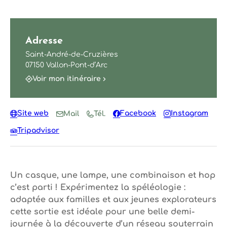
Adresse
Saint-André-de-Cruzières
07150 Vallon-Pont-d’Arc
Voir mon itinéraire
Site web
Facebook
Instagram
Mail
Tél.
Tripadvisor
Un casque, une lampe, une combinaison et hop
c’est parti ! Expérimentez la spéléologie :
adaptée aux familles et aux jeunes explorateurs
cette sortie est idéale pour une belle demi-
journée à la découverte d’un réseau souterrain