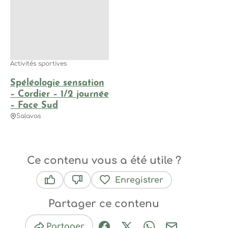
Activités sportives
Spéléologie sensation
– Cordier – 1/2 journée
– Face Sud
Salavas
Ce contenu vous a été utile ?
Enregistrer
Ce contenu vous a été utile
Ce contenu ne vous a pas été utile
Partager ce contenu
Partager