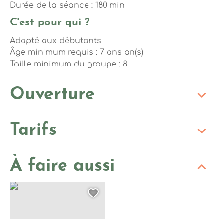
Durée de la séance : 180 min
C'est pour qui ?
Adapté aux débutants
Âge minimum requis : 7 ans an(s)
Taille minimum du groupe : 8
Ouverture
Tarifs
À faire aussi
Spéléologie sensation – Cordier – 1/2 journée – Face Sud, © 
Ajouter cette page au