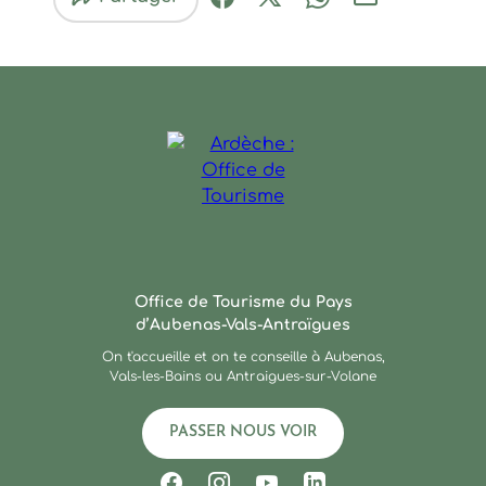
Partager sur Facebook (nouve
Partager sur X / Twitter 
Partager sur Wha
Partager par
Ardèche : Office de Touris
Office de Tourisme du Pays
d’Aubenas-Vals-Antraïgues
On t'accueille et on te conseille à Aubenas,
Vals-les-Bains ou Antraigues-sur-Volane
PASSER NOUS VOIR