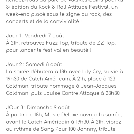
Rendez-vous au parc de Vals-les-Bains pour la
3ᵉ édition du Rock & Roll Attitude Festival, un
week-end placé sous le signe du rock, des
concerts et de la convivialité !
Jour 1 : Vendredi 7 août
À 21h, retrouvez Fuzz Top, tribute de ZZ Top,
pour lancer le festival en beauté !
Jour 2 : Samedi 8 août
La soirée débutera à 18h avec Lily Cry, suivie à
19h30 de Catch Américain. À 21h, place à 123
Goldman, tribute hommage à Jean-Jacques
Goldman, puis Louise Contre Attaque à 23h30.
JOur 3 : Dimanche 9 août
À partir de 18h, Music Deluxe ouvrira la soirée,
avant le Catch Américain à 19h30. À 21h, vibrez
au rythme de Sang Pour 100 Johnny, tribute