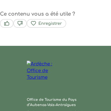
Ce contenu vous a été utile ?
Enregistrer
Ce contenu vous a été utile
Ce contenu ne vous a pas été utile
Ardèche : Office de Tourisme
Office de Tourisme du Pays
d’Aubenas-Vals-Antraïgues