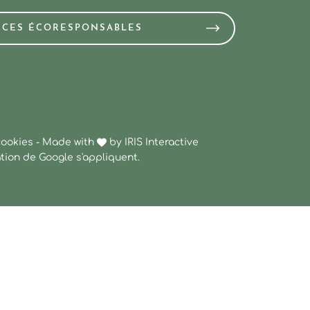
NCES ÉCORESPONSABLES
cookies
-
Made with
by
IRIS Interactive
ation
de Google s'appliquent.