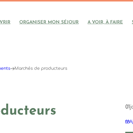
VRIR
ORGANISER MON SÉJOUR
A VOIR, À FAIRE
ments
Marchés de producteurs
01
j
ducteurs
A