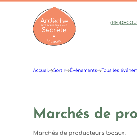
(RE)DÉCOU
Ardèche : Office de Tourisme
Accueil
Sortir
Évènements
Tous les événe
Marchés de pro
Marchés de producteurs locaux.