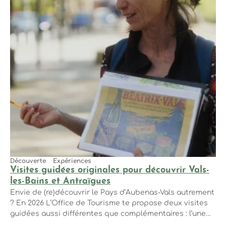
Découverte
Expériences
Visites guidées originales pour découvrir Vals-
les-Bains et Antraïgues
Envie de (re)découvrir le Pays d’Aubenas-Vals autrement
? En 2026 L’Office de Tourisme te propose deux visites
guidées aussi différentes que complémentaires : l’une
t’emmène dans un village de caractère perché, l’autre