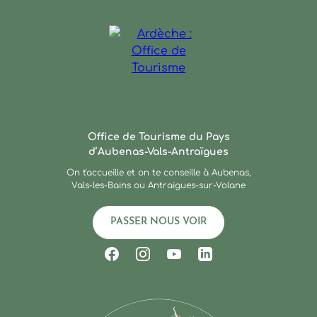
Ardèche : Office de Touris
Office de Tourisme du Pays
d’Aubenas-Vals-Antraïgues
On t'accueille et on te conseille à Aubenas,
Vals-les-Bains ou Antraigues-sur-Volane
PASSER NOUS VOIR
Suivez-nous sur Facebook
Suivez-nous sur Instagram
Suivez-nous sur Youtub
Suivez-nous sur Li