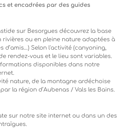
ics et encadrées par des guides
bastide sur Besorgues découvrez la base
n rivières ou en pleine nature adaptées à
s d’amis…) Selon l'activité (canyoning,
t de rendez-vous et le lieu sont variables.
nformations disponibles dans notre
ernet.
ivité nature, de la montagne ardéchoise
par la région d’Aubenas / Vals les Bains.
te sur notre site internet ou dans un des
traïgues.