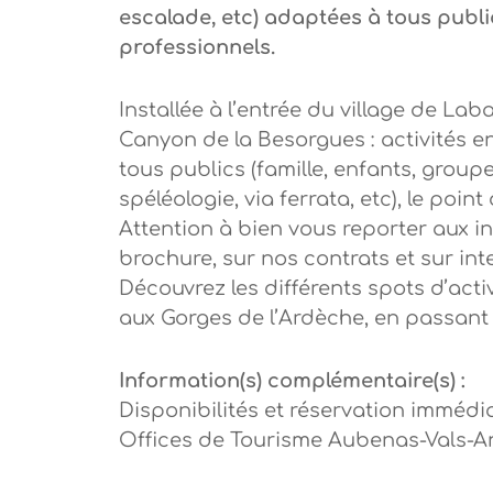
escalade, etc) adaptées à tous publ
professionnels.
Installée à l’entrée du village de La
Canyon de la Besorgues : activités e
tous publics (famille, enfants, groupe
spéléologie, via ferrata, etc), le poin
Attention à bien vous reporter aux i
brochure, sur nos contrats et sur int
Découvrez les différents spots d’act
aux Gorges de l’Ardèche, en passant 
Information(s) complémentaire(s) :
Disponibilités et réservation immédia
Offices de Tourisme Aubenas-Vals-An