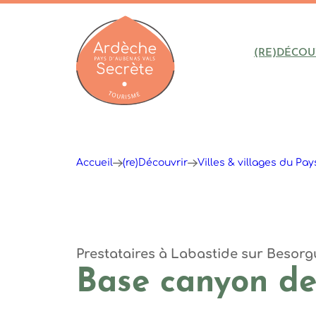
(RE)DÉCOU
Ardèche : Office de Tourisme
Accueil
(re)Découvrir
Villes & villages du Pa
Prestataires
à Labastide sur Besorg
Base canyon de