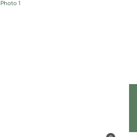
Photo 1, © Philippe Roux