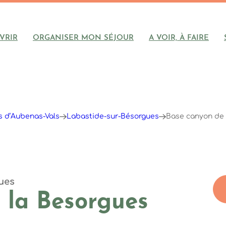
VRIR
ORGANISER MON SÉJOUR
A VOIR, À FAIRE
ys d’Aubenas-Vals
Labastide-sur-Bésorgues
Base canyon de 
ues
 la Besorgues