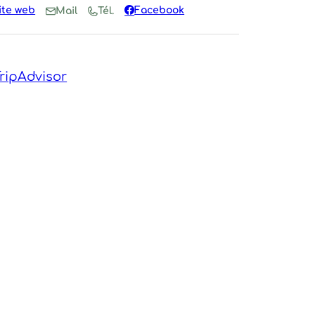
ite web
Facebook
Mail
Tél.