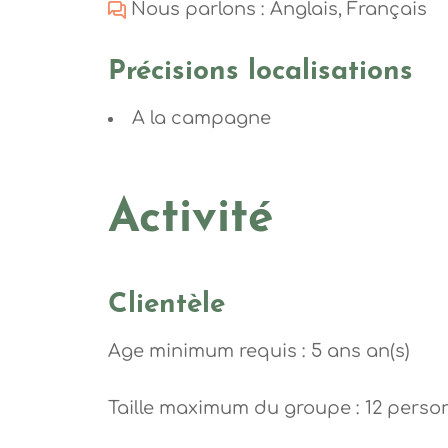
Nous parlons : Anglais, Français
Précisions localisations
A la campagne
Activité
Clientèle
Age minimum requis : 5 ans an(s)
Taille maximum du groupe : 12 perso